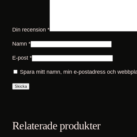
Din recension
*
Namn
*
E-post
*
Spara mitt namn, min e-postadress och webbplat
Relaterade produkter