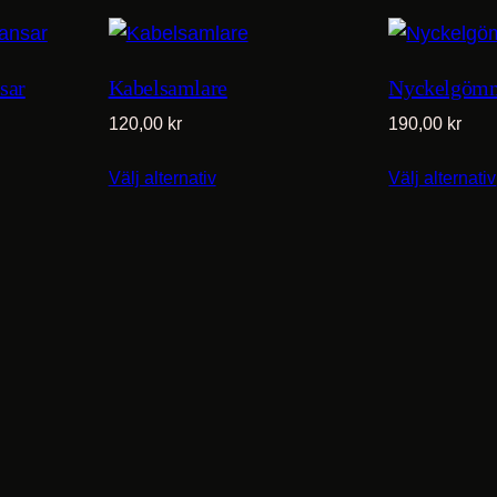
sar
Kabelsamlare
Nyckelgöm
120,00
kr
190,00
kr
Välj alternativ
Välj alternativ