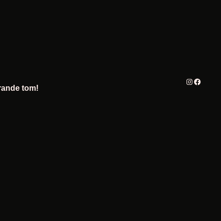
Instagram
Facebo
rande tom!