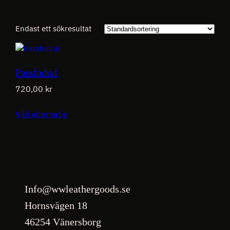
Endast ett sökresultat
Passfodral
720,00
kr
Välj alternativ
Info@wwleathergoods.se
Hornsvägen 18
46254 Vänersborg